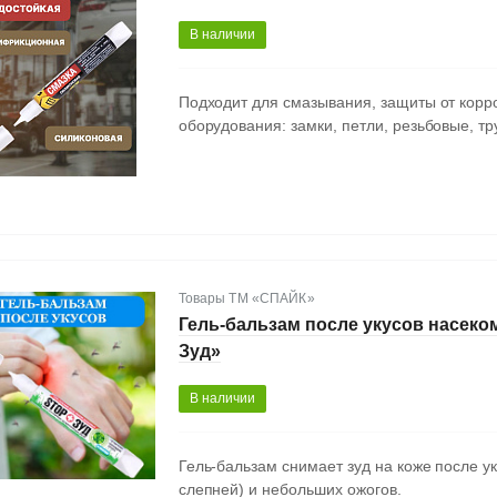
В наличии
Подходит для смазывания, защиты от корро
оборудования: замки, петли, резьбовые, 
Товары ТМ «СПАЙК»
Гель-бальзам после укусов насек
Зуд»
В наличии
Гель-бальзам снимает зуд на коже после у
слепней) и небольших ожогов.