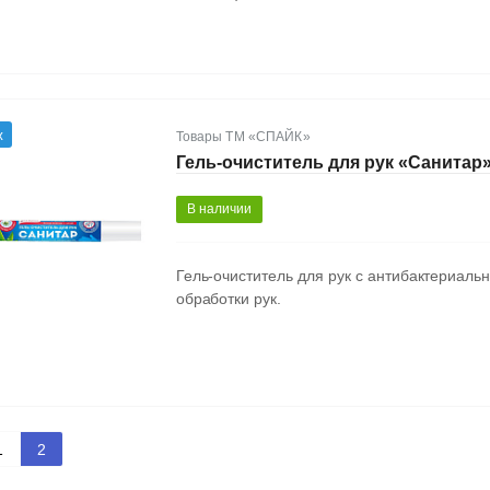
ж
Товары ТМ «СПАЙК»
Гель-очиститель для рук «Санитар
В наличии
Гель-очиститель для рук с антибактериа
обработки рук.
1
2