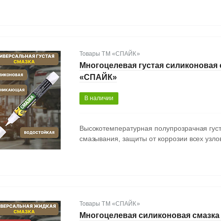
Товары ТМ «СПАЙК»
Многоцелевая густая силиконовая 
«СПАЙК»
В наличии
Высокотемпературная полупрозрачная густ
смазывания, защиты от коррозии всех узло
Товары ТМ «СПАЙК»
Многоцелевая силиконовая смазк