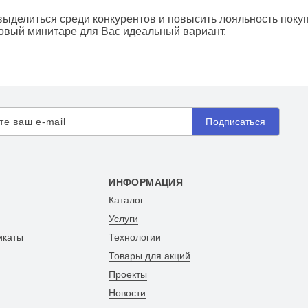
выделиться среди конкурентов и повысить лояльность поку
овый минитаре для Вас идеальный вариант.
Подписаться
ИНФОРМАЦИЯ
Каталог
Услуги
икаты
Технологии
Товары для акций
Проекты
Новости