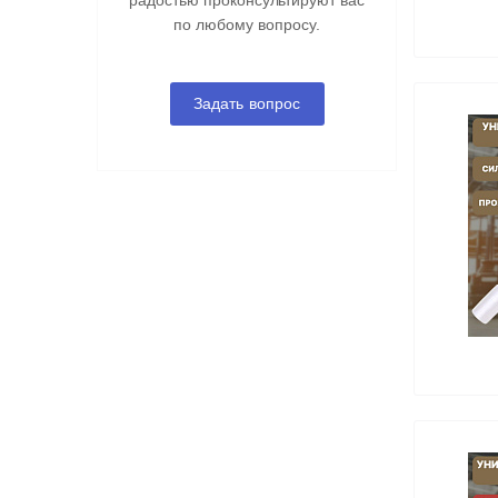
радостью проконсультируют вас
по любому вопросу.
Задать вопрос