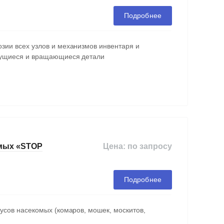
Подробнее
зии всех узлов и механизмов инвентаря и
трущиеся и вращающиеся детали
Цена: по запросу
омых «STOP
Подробнее
кусов насекомых (комаров, мошек, москитов,