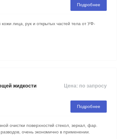
Подробнее
кожи лица, рук и открытых частей тела от УФ-
Цена: по запросу
ющей жидкости
Подробнее
ой очистки поверхностей стекол, зеркал, фар.
 разводов, очень экономично в применении.