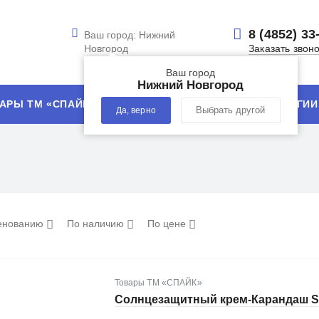
8 (4852) 33
Ваш город:
Нижний
Новгород
Заказать звон
Ваш город
Нижний Новгород
АРЫ ТМ «СПАЙК»
УСЛУГИ
ТЕХНОЛОГИИ
Да, верно
Выбрать другой
енованию
По наличию
По цене
Товары ТМ «СПАЙК»
Солнцезащитный крем-Карандаш SP