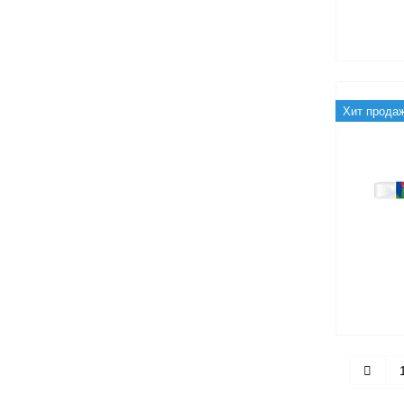
Хит прода