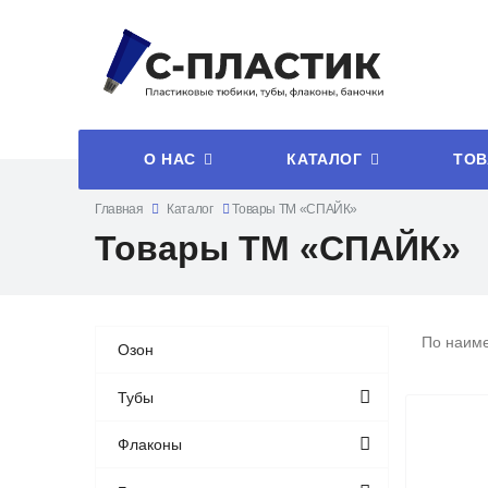
О НАС
КАТАЛОГ
ТОВ
Главная
Каталог
Товары ТМ «СПАЙК»
Товары ТМ «СПАЙК»
По наим
Озон
Тубы
Флаконы