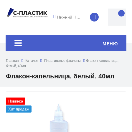
Нижний Новгород
8 (4852) 33-45
МЕНЮ
Главная
Каталог
Пластиковые флаконы
Флакон-капельница,
белый, 40мл
Флакон-капельница, белый, 40мл
Новинка
Хит продаж