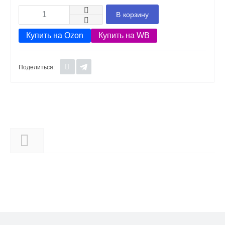
В корзину
Купить на Ozon
Купить на WB
Поделиться:
Описание