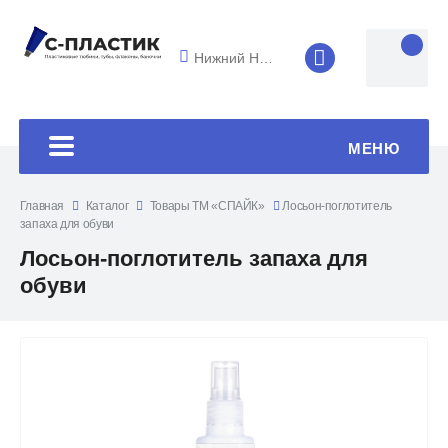
Нижний Новгород
8 (4852) 33-45
МЕНЮ
Главная
Каталог
Товары ТМ «СПАЙК»
Лосьон-поглотитель
запаха для обуви
Лосьон-поглотитель запаха для
обуви