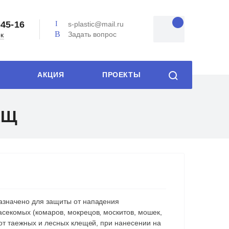
-45-16
s-plastic@mail.ru
Задать вопрос
ок
АКЦИЯ
ПРОЕКТЫ
ЕЩ
азначено для защиты от нападения
секомых (комаров, мокрецов, москитов, мошек,
 от таежных и лесных клещей, при нанесении на