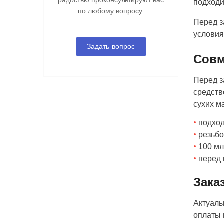
радостью проконсультируют вас
подходи
по любому вопросу.
Перед з
условия
Задать вопрос
Совм
Перед з
средств
сухих м
подход
резьбо
100 мл
перед 
Зака
Актуаль
оплаты 