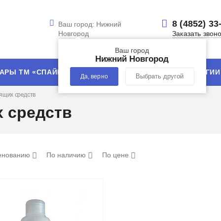
8 (4852) 33
Ваш город:
Нижний
Новгород
Заказать звон
Ваш город
Нижний Новгород
АРЫ ТМ «СПАЙК»
УСЛУГИ
ТЕХНОЛОГИИ
Да, верно
Выбрать другой
тящих средств
х средств
енованию
По наличию
По цене