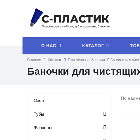
О НАС
КАТАЛОГ
ТОВ
Главная
Каталог
Пластиковые баночки
Баночки для чис
Баночки для чистящи
По наим
Озон
Тубы
Флаконы