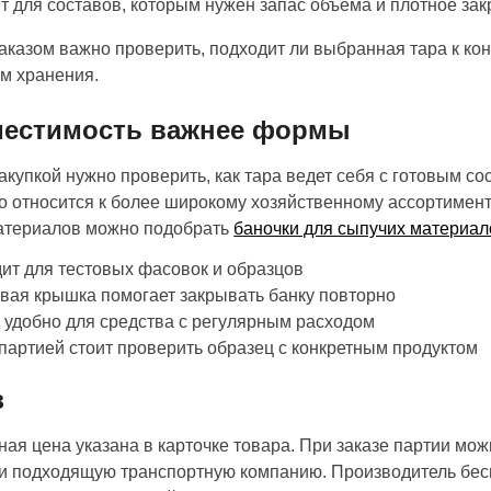
т для составов, которым нужен запас объема и плотное за
аказом важно проверить, подходит ли выбранная тара к кон
м хранения.
естимость важнее формы
акупкой нужно проверить, как тара ведет себя с готовым с
о относится к более широкому хозяйственному ассортимент
атериалов можно подобрать
баночки для сыпучих материал
ит для тестовых фасовок и образцов
вая крышка помогает закрывать банку повторно
 удобно для средства с регулярным расходом
партией стоит проверить образец с конкретным продуктом
з
ная цена указана в карточке товара. При заказе партии мож
и подходящую транспортную компанию. Производитель бесп