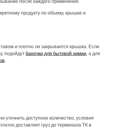
крывание после каждого применения.
кретному продукту по объему, крышке и
оставом и плотно ли закрывается крышка. Если
у, подойдут
баночки для бытовой химии
, а для
ов
.
но уточнить доступное количество, условия
латно доставляет груз до терминала ТК в