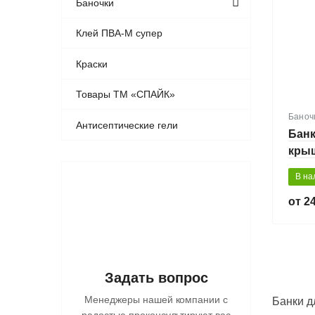
Баночки
Клей ПВА-М супер
Краски
Товары ТМ «СПАЙК»
Баноч
Антисептические гели
Банк
кры
В на
24
Задать вопрос
Менеджеры нашей компании с
Банки д