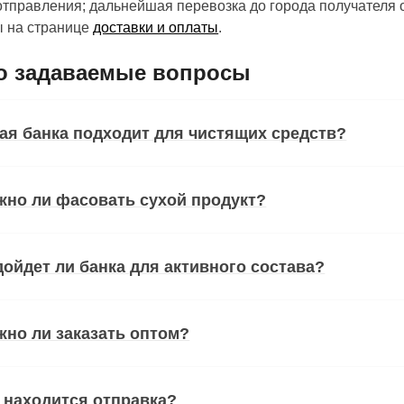
отправления; дальнейшая перевозка до города получателя
 на странице
доставки и оплаты
.
о задаваемые вопросы
ая банка подходит для чистящих средств?
но ли фасовать сухой продукт?
ойдет ли банка для активного состава?
но ли заказать оптом?
 находится отправка?