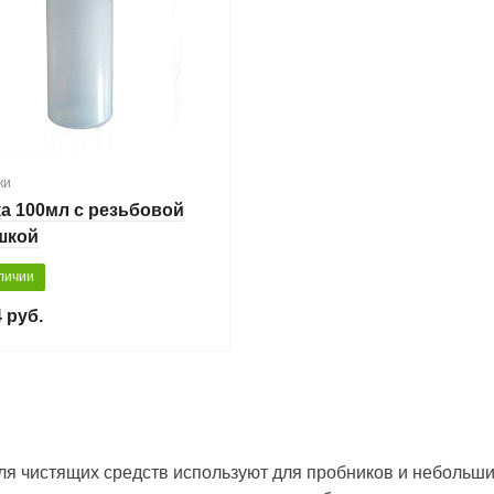
ки
а 100мл с резьбовой
шкой
личии
 руб.
ля чистящих средств используют для пробников и небольши