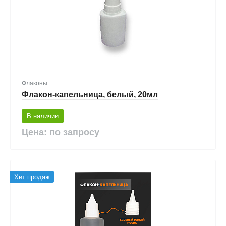
Флаконы
Флакон-капельница, белый, 20мл
В наличии
Цена: по запросу
Хит продаж