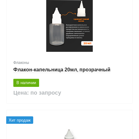
Флаконы
Флакон-капельница 20мл, прозрачный
В наличии
Цена: по запросу
Хит продаж