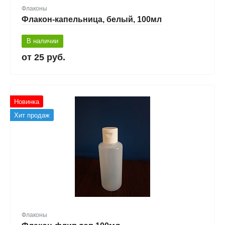
Флаконы
Флакон-капельница, белый, 100мл
В наличии
25 руб.
Новинка
Хит продаж
Флаконы