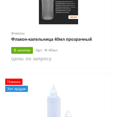
Флаконы
Флакон-капельница 40мл прозрачный
В наличии
Арт.: Ф-40мл
Цена: по запросу
Новинка
Хит продаж