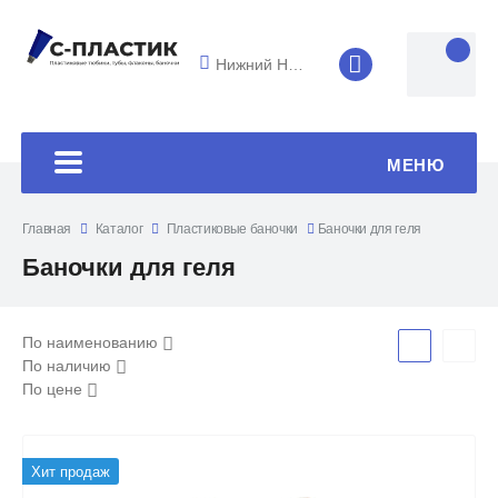
Нижний Новгород
8 (4852) 33-45
МЕНЮ
Главная
Каталог
Пластиковые баночки
Баночки для геля
Баночки для геля
По наименованию
По наличию
По цене
Хит продаж