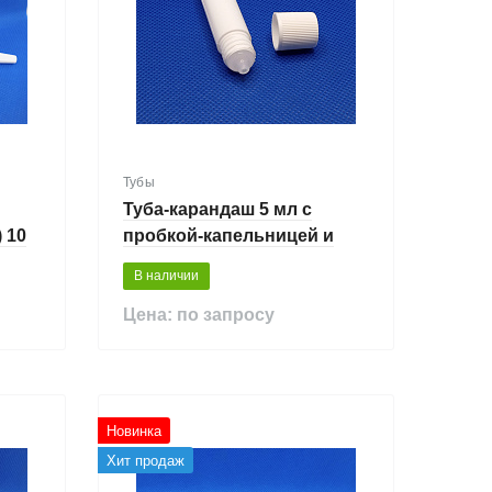
Тубы
Туба-карандаш 5 мл с
 10
пробкой-капельницей и
крышкой
В наличии
Цена: по запросу
Новинка
Хит продаж