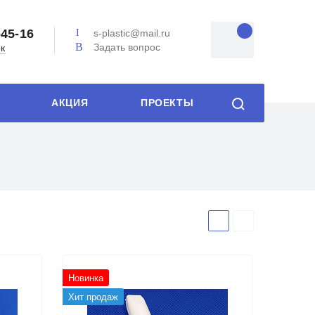
-45-16
s-plastic@mail.ru
Задать вопрос
ок
АКЦИЯ
ПРОЕКТЫ
Новинка
Хит продаж