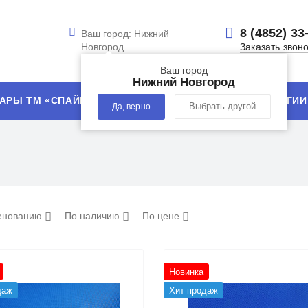
8 (4852) 33
Ваш город:
Нижний
Новгород
Заказать звон
Ваш город
Нижний Новгород
АРЫ ТМ «СПАЙК»
УСЛУГИ
ТЕХНОЛОГИИ
Да, верно
Выбрать другой
енованию
По наличию
По цене
Новинка
даж
Хит продаж