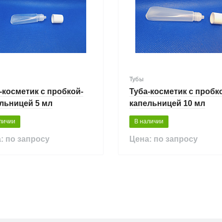
Тубы
-косметик с пробкой-
Туба-косметик с пробк
льницей 5 мл
капельницей 10 мл
личии
В наличии
: по запросу
Цена: по запросу