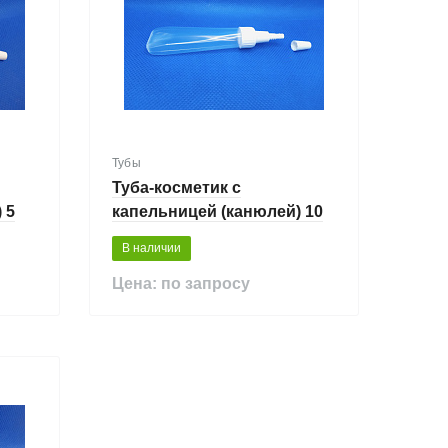
Тубы
Туба-косметик с
 5
капельницей (канюлей) 10
мл
В наличии
Цена: по запросу