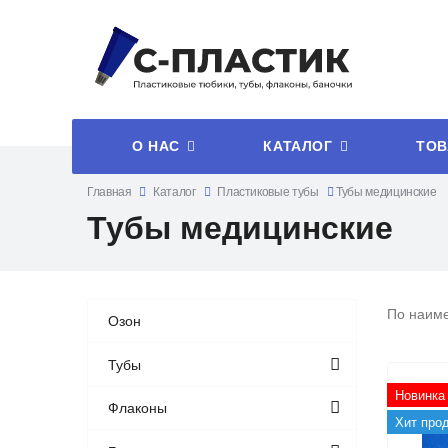
О НАС
КАТАЛОГ
ТОВ
Главная
Каталог
Пластиковые тубы
Тубы медицинские
Тубы медицинские
По наим
Озон
Тубы
Новинка
Флаконы
Хит про