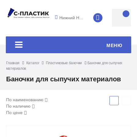
Нижний Новгород
8 (4852) 33-45
МЕНЮ
Главная
Каталог
Пластиковые баночки
Баночки для сыпучих
материалов
Баночки для сыпучих материалов
По наименованию
По наличию
По цене